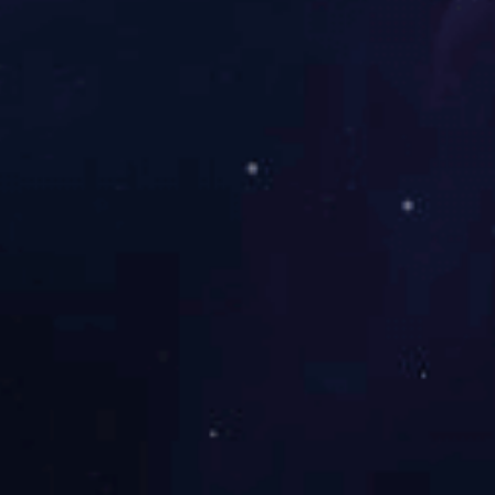
QQ咨询
售后服务
咨询电话
+86-574-88159598
返回顶部
© j9体育平台 版权所有
浙ICP备12030098号
网站建设：中企动力
宁波