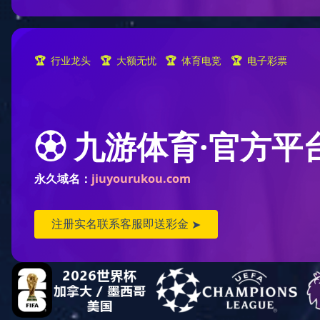
发展历程
荣誉证书
产品中心

光轴
不锈钢直线轴
打孔轴
送纸轴
割槽轴
j9体育平台
台阶轴