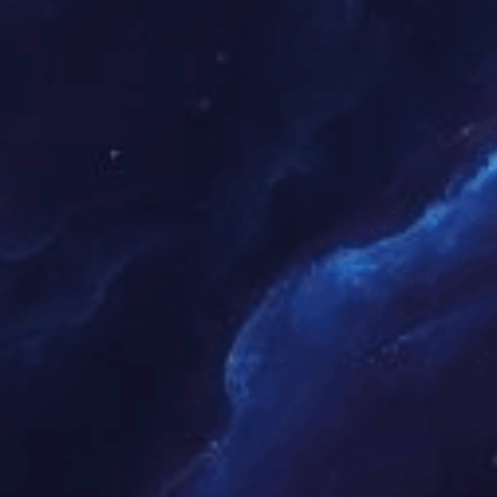
提升公司产品质量管理水平，全面实现精品发展战略，使公司生产的产
于2020年6月份引进了具有国内先进水平的自动化生产线，预计于
发展战略提供强有力的基础保障。公司将以市场为导向，不断创
务
提升公司产品质量管理水平，全面实现精品发展战略，使公司生产的产
于2020年6月份引进了具有国内先进水平的自动化生产线，预计于
发展战略提供强有力的基础保障。公司将以市场为导向，不断创
务