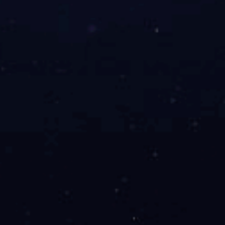
联系方式
宁波市海曙洞桥工业区洞北路9号
电话：
+86-574-88159598
手机：+
18968312317
传真：
+86-574-88441626
邮箱：
biwu@nbanda.cn
/
lulu@nbanda.cn