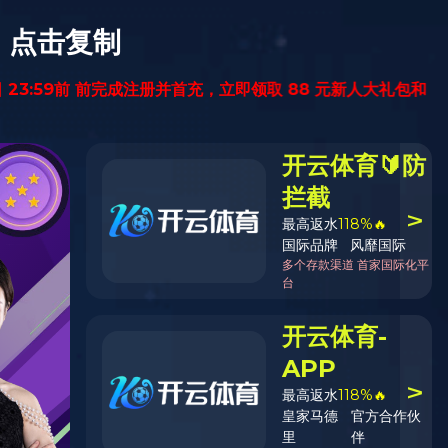
biwu@nbanda.cn
/
lulu@nbanda.cn
+86(574)88159598 /
18968312317