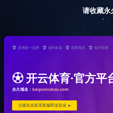
Sorry for the inconvenience.
Please report this message and include the following information to us
Thank you very much!
URL:
/news/2/tel:+86-574-88159598
Server:
prod-qwmh-bj7-pool202-frontend-static-01
Date:
2026/03/12 12:08:59
九游网页版
|
九游·体育（jiuyou.com）官方网站
|
华体会体育
|
|
九游官方端网站_九游jiuyou(中国)
|