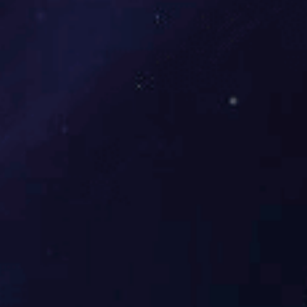
FDK6
6
0.22
-0.013
FDK8
8
0.39
-0.028
FDK10
10
0.62
FDK12
12
0.89
FDK13
13
1.04
-0.016
FDK15
15
1.39
-0.034
FDK16
16
1.58
FDK18
18
2.00
FDK20
20
2.46