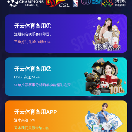
确认
取消
产品中心
首页
/
所有产品
/
活塞杆
/
活塞杆
全部分类


1
/
1
浏览量:
1000
活塞杆