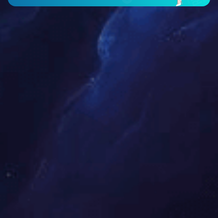
硬度：-
粗糙度：
1.2S（Rmax)
镀层：
15um-25um
直线度：
100um/1000mm

1
产品描述
产品参数
未找到相应参数组，请于后台属性模板中添加
根据要求，我们可以提供不在列表中的直径的特殊长度和公差
尺寸的轴。
**标准公差f7
型号
直径(mm)
精度（µm）
重量(kgf/m)