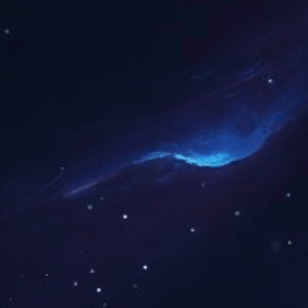
确认
取消
首页
/
所有产品
/
分丝辊
/
分丝辊
全部分类


1
/
1
浏览量:
1000
分丝辊