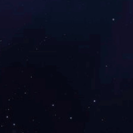
零售价
0.0
元
市场价
0.0
元
浏览量:
1000
产品编号
AD024
所属分类
分丝辊
数量
-
+

1
产品描述