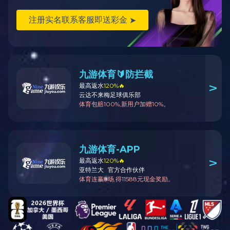
直线导轨轴
更多...
新闻资讯

公司新闻
行业资讯
销售网络
在线咨询
j9体育(中国)一站式服务平台

搜索