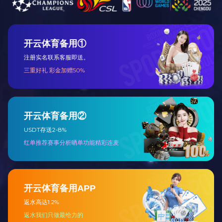
确认
取消
产品中心
首页
/
所有产品
/
不锈钢直线轴
/
不锈钢直线轴
全部分类


1
/
1
浏览量:
1000
不锈钢直线轴