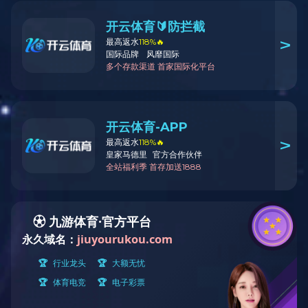
发展历程
荣誉证书
产品中心

光轴
不锈钢直线轴
打孔轴
送纸轴
割槽轴
j9体育平台
台阶轴