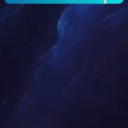
硬度：
50-54HRC
粗糙度：
1.2S(Rmax)
镀层：-
直线度：
50um/1000mm

1
产品描述
产品参数
未找到相应参数组，请于后台属性模板中添加
AD不锈钢直线轴具有耐腐蚀性高的特点，适合于用在氧化的
环境中，如水中、化学气体中和海洋中。
重量
有效硬化层深度
型号
直径mm
精度um
（kg/m）
（mm）
ADS3
3
-2~-8
0.06