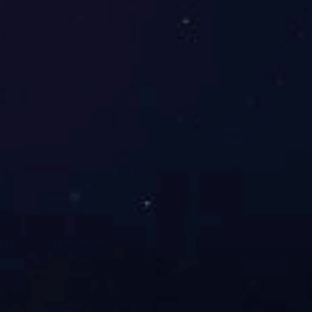
ADS20
20
2.47
ADS25
25
-7~-20
3.85
>2
ADS30
30
5.55
ADS35
35
7.55
ADS40
40
-9~-25
9.87
>3
ADS50
50
15.4
上一个
不锈钢直线轴
下一个
不锈钢直线轴