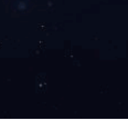
QQ咨询
售后服务
咨询电话
+86-574-88159598
返回顶部
© j9体育平台 版权所有
浙ICP备12030098号
网站建设：中企动力
宁波
© j9体育平台 版权所有
浙ICP备12030098号
网站建设：中企动力
宁波