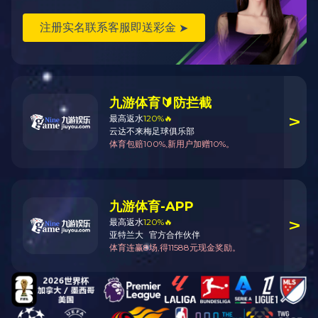
直线导轨轴
更多...
新闻资讯

公司新闻
行业资讯
销售网络
在线咨询
j9体育(中国)一站式服务平台

搜索