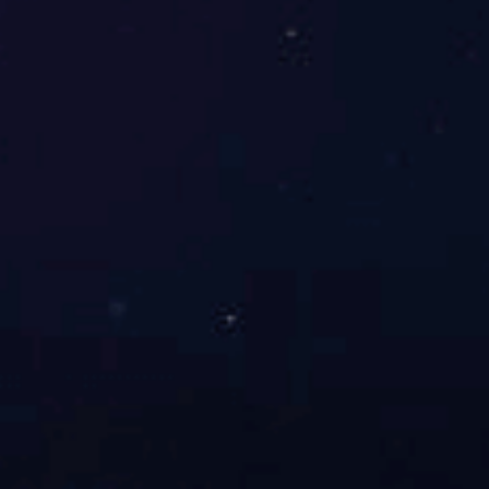
ADS20
20
2.47
ADS25
25
-7~-20
3.85
>2
ADS30
30
5.55
ADS35
35
7.55
ADS40
40
-9~-25
9.87
>3
ADS50
50
15.4
上一个
不锈钢直线轴
下一个
无